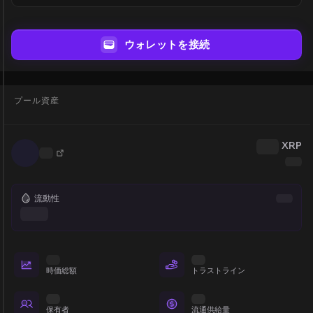
ウォレットを接続
プール資産
XRP
流動性
時価総額
トラストライン
保有者
流通供給量