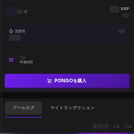
XRP
流動性
時価総額
PONGOを購入
プールログ
マイトランザクション
スワップ
入金
出金