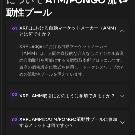
について
ATM/PONGO 流
動性プール
XRPLにおける自動マーケットメーカー（AMM）
01
とは何ですか？
XRP Ledgerにおける自動マーケットメーカー
（AMM）は、人間の直接的な介入なしにデジタル資産
の自動取引を可能にする分散型取引所プロトコルです。
資産の価格設定に数式を使用し、トークンスワップのた
めの流動性プールを備えています。
02
XRPL AMM取引にどのように参加できますか？
XRPL AMMのATM/PONGO流動性プールに参加
03
するメリットは何ですか？