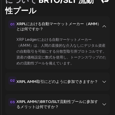
について
BRTO/SLT 流動
性プール
XRPLにおける自動マーケットメーカー（AMM）
01
とは何ですか？
XRP Ledgerにおける自動マーケットメーカー
（AMM）は、人間の直接的な介入なしにデジタル資産
の自動取引を可能にする分散型取引所プロトコルです。
資産の価格設定に数式を使用し、トークンスワップのた
めの流動性プールを備えています。
02
XRPL AMM取引にどのように参加できますか？
XRPL AMMのBRTO/SLT流動性プールに参加す
03
るメリットは何ですか？