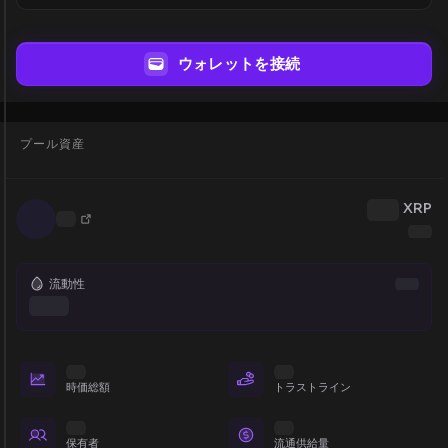
ウォレットを接続
プール資産
XRP
流動性
時価総額
トラストライン
保有者
流通供給量