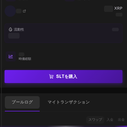
XRP
流動性
時価総額
SLTを購入
プールログ
マイトランザクション
スワップ
入金
出金