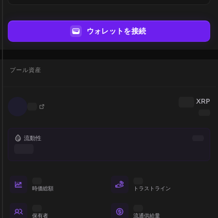
ウォレットを接続
プール資産
XRP
流動性
時価総額
トラストライン
保有者
流通供給量