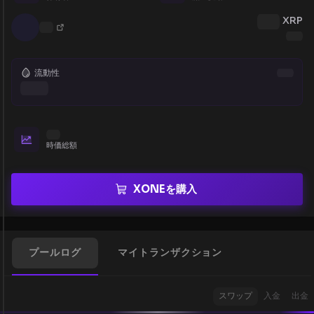
XRP
流動性
時価総額
XONEを購入
プールログ
マイトランザクション
スワップ
入金
出金