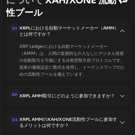
について
XAH/XONE 流動
性プール
XRPLにおける自動マーケットメーカー（AMM）
01
とは何ですか？
XRP Ledgerにおける自動マーケットメーカー
（AMM）は、人間の直接的な介入なしにデジタル資産
の自動取引を可能にする分散型取引所プロトコルです。
資産の価格設定に数式を使用し、トークンスワップのた
めの流動性プールを備えています。
02
XRPL AMM取引にどのように参加できますか？
XRPL AMMのXAH/XONE流動性プールに参加す
03
るメリットは何ですか？