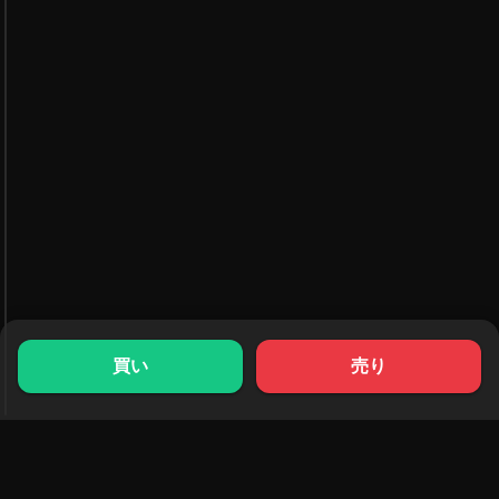
買い
売り
製品
リソース