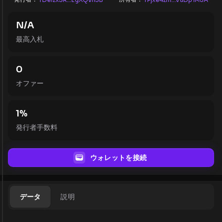
N/A
最高入札
0
オファー
1
%
発行者手数料
ウォレットを接続
データ
説明