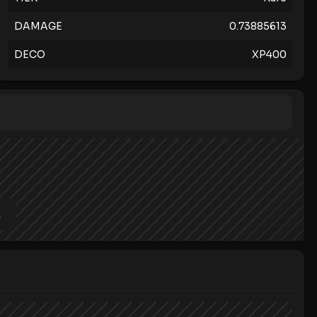
DAMAGE
0.73885613
DECO
XP400
。