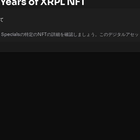
 Years of XRPL NFT
て
RPL Specialsの特定のNFTの詳細を確認しましょう。このデジタ