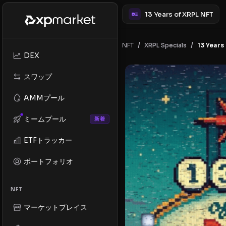
13 Years of XRPL NFT
/
/
NFT
13 Years
XRPL Specials
DEX
スワップ
AMMプール
ミームプール
新着
ETFトラッカー
ポートフォリオ
NFT
マーケットプレイス