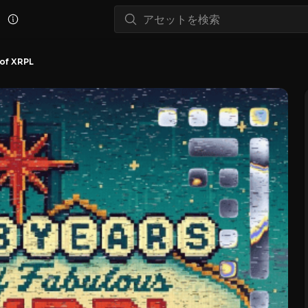
 of XRPL