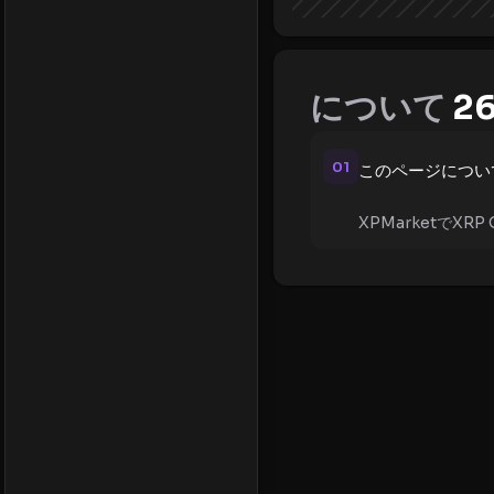
について
26
01
このページについ
XPMarketで