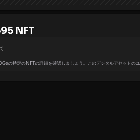
95 NFT
て
XRP OGsの特定のNFTの詳細を確認しましょう。このデジタルアセット