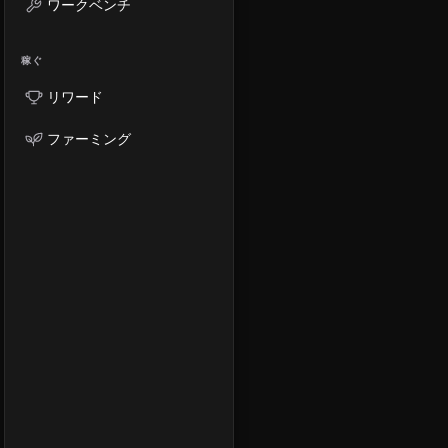
ワークベンチ
稼ぐ
リワード
ファーミング