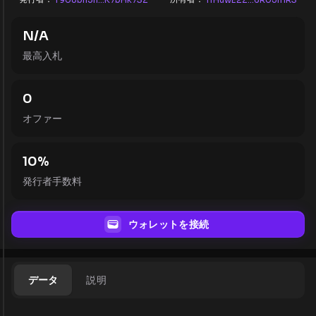
N/A
最高入札
0
オファー
10
%
発行者手数料
ウォレットを接続
データ
説明