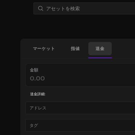
マーケット
指値
送金
金額
送金詳細: