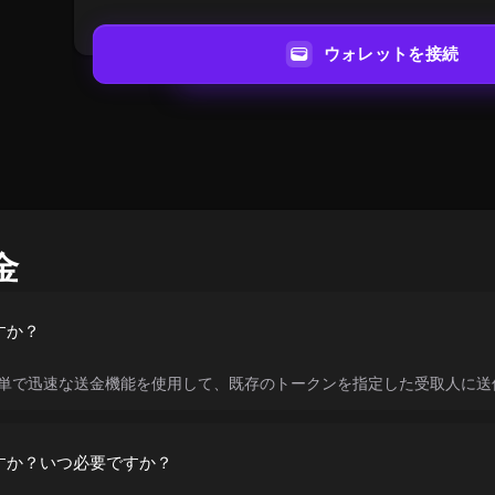
ウォレットを接続
金
すか？
単で迅速な送金機能を使用して、既存のトークンを指定した受取人に送
すか？いつ必要ですか？