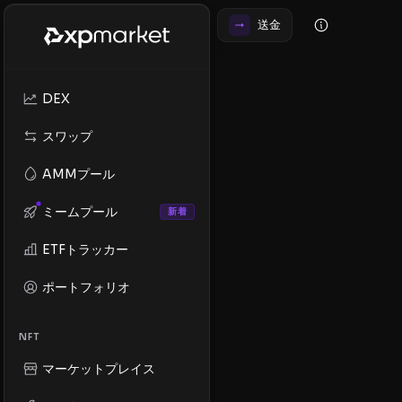
送金
DEX
スワップ
AMMプール
ミームプール
新着
ETFトラッカー
ポートフォリオ
NFT
マーケットプレイス