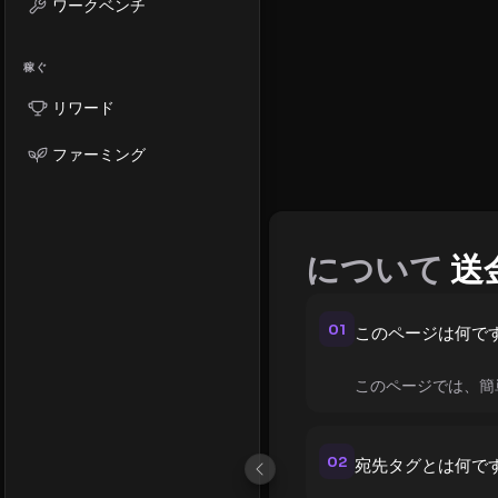
ワークベンチ
稼ぐ
リワード
ファーミング
について
送
01
このページは何で
このページでは、簡
02
宛先タグとは何で