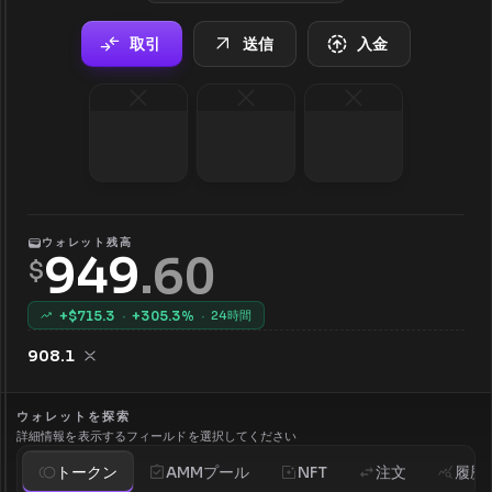
取引
送信
入金
ウォレット残高
949
.
60
$
+$
715.3
·
+
305.3
%
·
24時間
908.1
ウォレットを探索
詳細情報を表示するフィールドを選択してください
トークン
AMMプール
NFT
注文
履歴