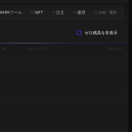
AMMプール
NFT
注文
履歴
分析
近日
ゼロ残高を非表示
 %
コミュニティ
アクション