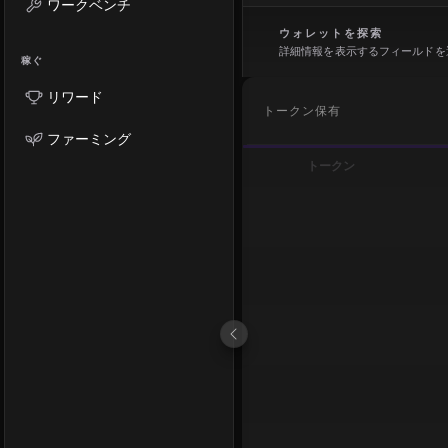
ワークベンチ
ウォレットを探索
詳細情報を表示するフィールドを
稼ぐ
リワード
トークン保有
ファーミング
トークン