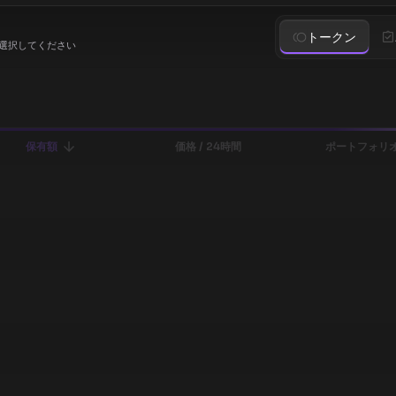
トークン
選択してください
保有額
価格 / 24時間
ポートフォリオ