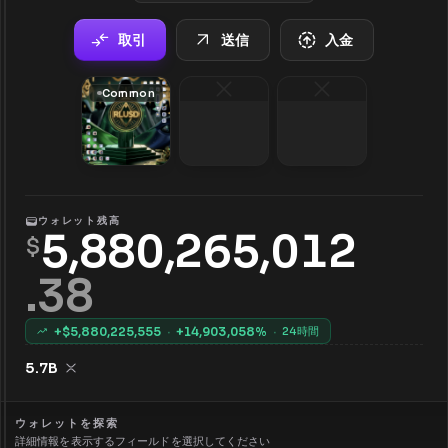
取引
送信
入金
Common
ウォレット残高
5,880,265,012
$
.
38
+$
5,880,225,555
·
+
14,903,058
%
·
24時間
5.7B
ウォレットを探索
詳細情報を表示するフィールドを選択してください