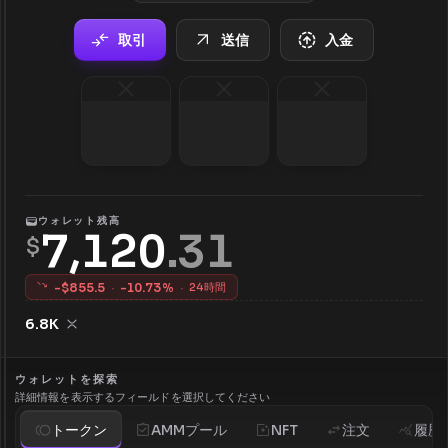
取引
送信
入金
ウォレット残高
7,120
.
31
$
-$
855.5
·
-
10.73
%
·
24時間
6.8K
ウォレットを探索
詳細情報を表示するフィールドを選択してください
トークン
AMMプール
NFT
注文
履歴