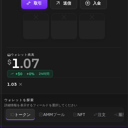
取引
送信
入金
ウォレット残高
1
.
07
$
+$
0
·
+
0
%
·
24時間
1.03
ウォレットを探索
詳細情報を表示するフィールドを選択してください
トークン
AMMプール
NFT
注文
履歴