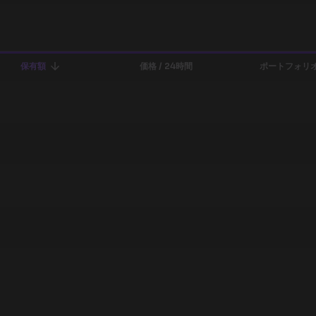
保有額
価格 / 24時間
ポートフォリオ