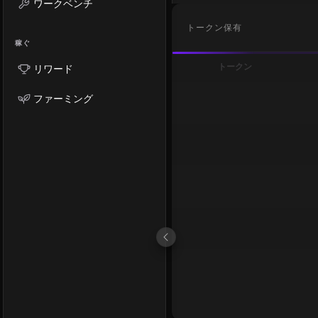
ワークベンチ
トークン保有
稼ぐ
トークン
リワード
ファーミング