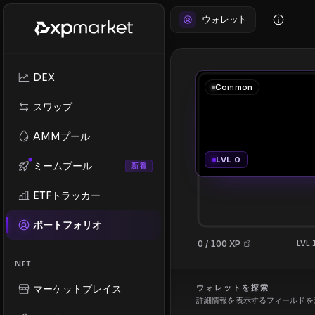
ウォレット
DEX
Common
スワップ
AMMプール
LVL 0
ミームプール
新着
ETFトラッカー
ポートフォリオ
0 / 100 XP
LVL
NFT
マーケットプレイス
ウォレットを探索
詳細情報を表示するフィールドを