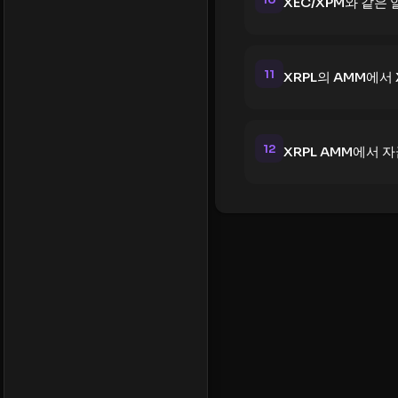
XEC/XPM와 같은
11
XRPL의 AMM에서
12
XRPL AMM에서 