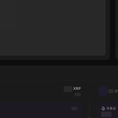
XRP
유동성