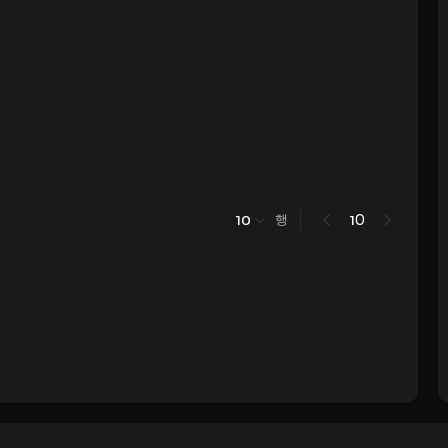
행
0
10
1