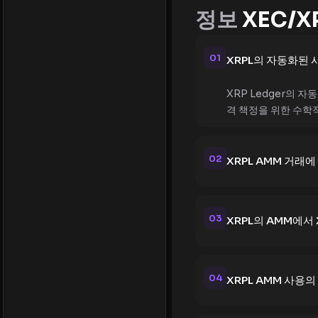
정보
XEC/X
01
XRPL의 자동화된 
XRP Ledger의
격 책정을 위한 수학
02
XRPL AMM 거래
03
XRPL의 AMM에서
04
XRPL AMM 사용