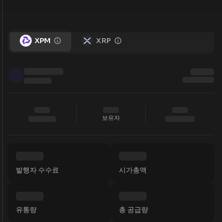
XPM
XRP
보유자
발행자 수수료
시가총액
유통량
총 공급량