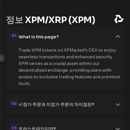
정보
XPM/XRP (XPM)
01
What is this page?
Trade XPM tokens on XPMarket’s DEX to enjoy
seamless transactions and enhanced security.
XPM serves as a crucial asset within our
decentralized exchange, providing users with
access to exclusive trading features and premium
tools.
02
시장가 주문과 지정가 주문의 차이점은?
03
트러스트라인이란?