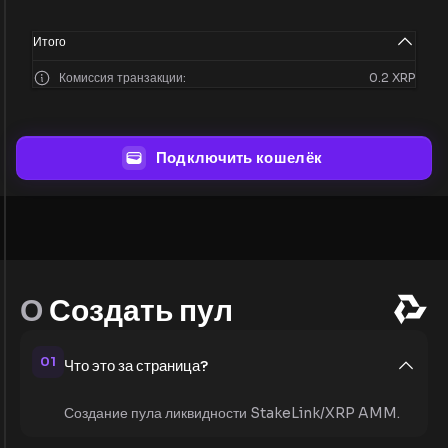
Итого
Комиссия транзакции:
0.2 XRP
Подключить кошелёк
О
Создать пул
01
Что это за страница?
Создание пула ликвидности StakeLink/XRP AMM.