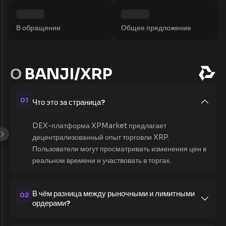
В обращении
Общее предложение
О
BANJI/XRP
01
Что это за страница?
DEX-платформа XPMarket предлагает
децентрализованный опыт торговли XRP.
Пользователи могут просматривать изменения цен в
реальном времени и участвовать в торгах.
В чём разница между рыночными и лимитными
02
ордерами?