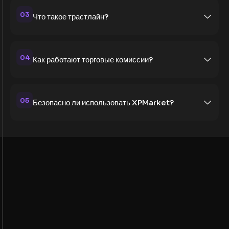
03
Что такое трастлайн?
04
Как работают торговые комиссии?
05
Безопасно ли использовать XPMarket?