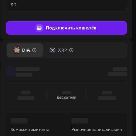
$
0
Подключить кошелёк
DIA
XRP
Держатели
Комиссия эмитента
Рыночная капитализация