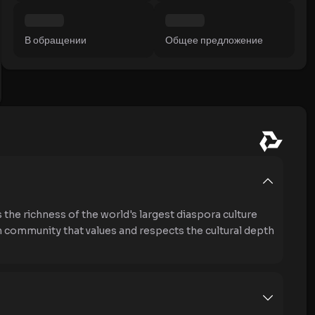
В обращении
Общее предложение
the richness of the world's largest diaspora culture
n community that values and respects the cultural depth