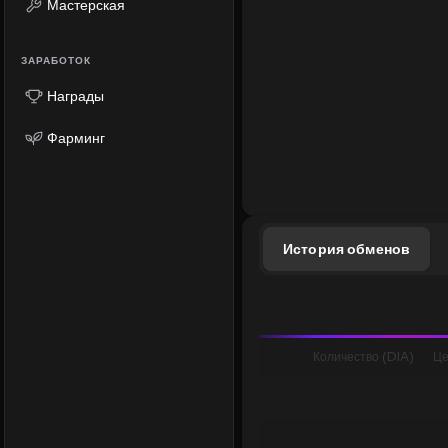
Мастерская
ЗАРАБОТОК
Награды
Фарминг
История обменов
Количество (DIA)
Це