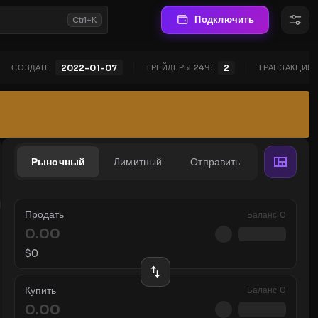
Подключить
Ctrl+K
СОЗДАН:
ТРЕЙДЕРЫ 24Ч:
2
ТРАНЗАКЦИИ 
2022-01-07
Рыночный
Лимитный
Отправить
Продать
Баланс
0
$
0
Купить
Баланс
0