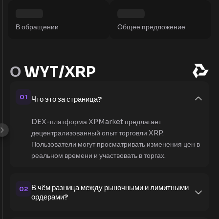
В обращении
Общее предложение
О
WYT/XRP
01
Что это за страница?
DEX-платформа XPMarket предлагает
децентрализованный опыт торговли XRP.
Пользователи могут просматривать изменения цен в
реальном времени и участвовать в торгах.
В чём разница между рыночными и лимитными
02
ордерами?