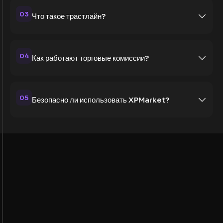
03
Что такое трастлайн?
04
Как работают торговые комиссии?
05
Безопасно ли использовать XPMarket?