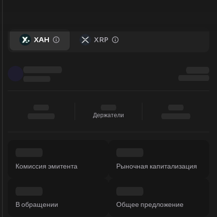
XAH
XRP
Держатели
Комиссия эмитента
Рыночная капитализация
В обращении
Общее предложение