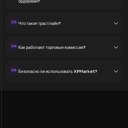
ордерами?
03
Что такое трастлайн?
04
Как работают торговые комиссии?
05
Безопасно ли использовать XPMarket?