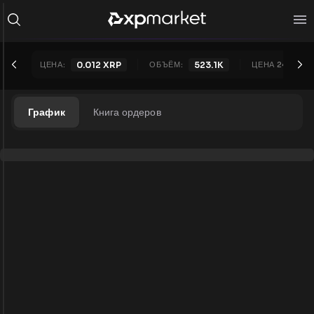
ЦЕНА:
0.012
XRP
ОБЪЁМ:
523.1K
ЦЕНА 24Ч:
0
График
Книга ордеров