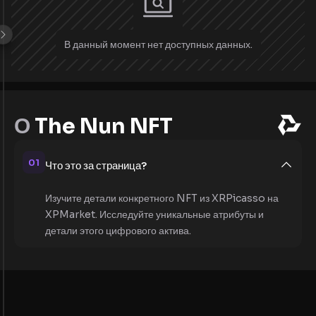
В данный момент нет доступных данных.
О
The Nun NFT
01
Что это за страница?
Изучите детали конкретного NFT из XRPicasso на
XPMarket. Исследуйте уникальные атрибуты и
детали этого цифрового актива.