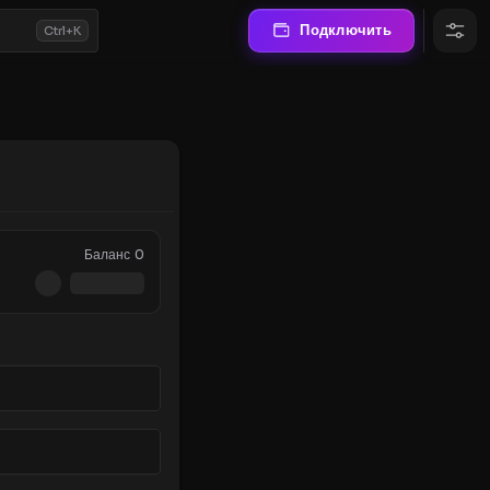
Подключить
Ctrl+K
Баланс
0