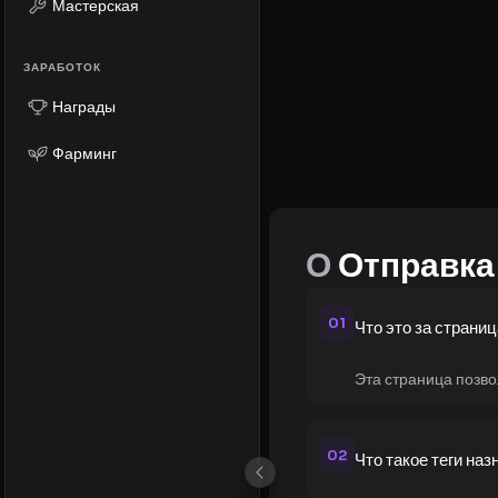
Мастерская
ЗАРАБОТОК
Награды
Фарминг
О
Отправка
01
Что это за страни
Эта страница позво
02
Что такое теги наз