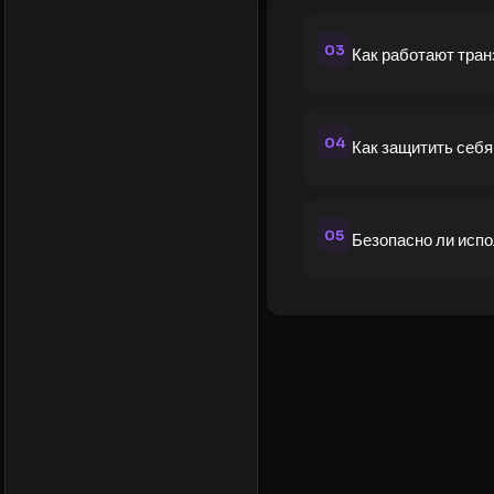
03
Как работают тран
04
Как защитить себ
05
Безопасно ли исп