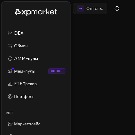
Отправка
DEX
Обмен
AMM-пулы
Мем-пулы
НОВОЕ
ETF Трекер
Портфель
NFT
Маркетплейс