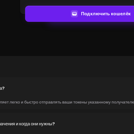
Подключить кошелёк
ца?
ляет легко и быстро отправлять ваши токены указанному получате
начения и когда они нужны?