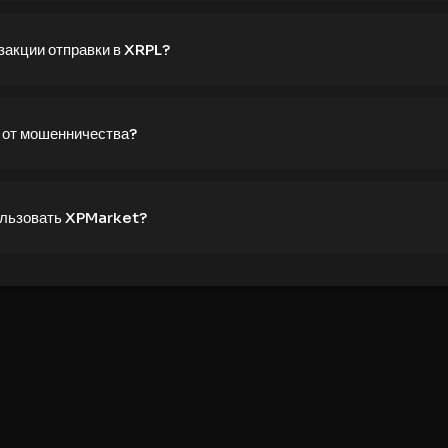
закции отправки в XRPL?
я от мошенничества?
ользовать XPMarket?