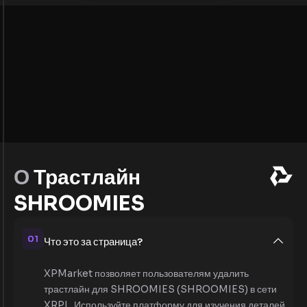
О
Трастлайн
SHROOMIES
01
Что это за страница?
XPMarket позволяет пользователям удалить
трастлайн для SHROOMIES (SHROOMIES) в сети
XRPL. Используйте платформу для изучения деталей