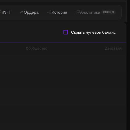
NFT
Ордера
История
Аналитика
СКОРО
Скрыть нулевой баланс
Сообщество
Действия