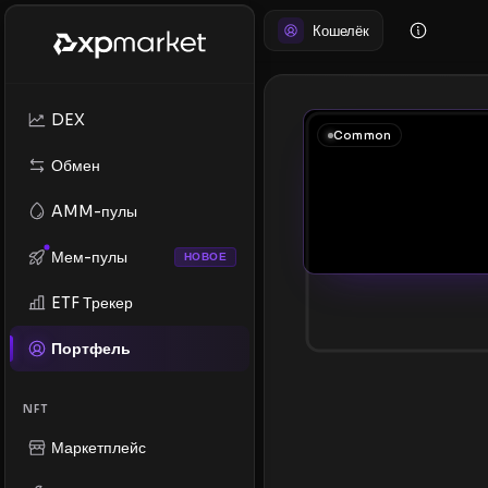
Кошелёк
DEX
Common
Обмен
AMM-пулы
Мем-пулы
НОВОЕ
ETF Трекер
Портфель
NFT
Маркетплейс