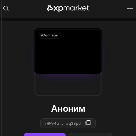
Common
Аноним
rHWv4u...aq3SpU