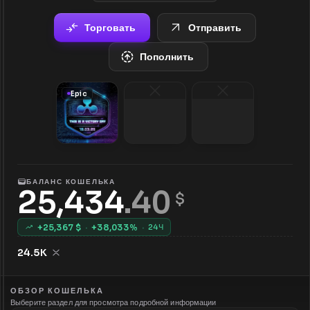
Торговать
Отправить
Пополнить
Epic
БАЛАНС КОШЕЛЬКА
25,434
.
40
 $
+
25,367
$
·
+
38,033
%
·
24Ч
24.5K
ОБЗОР КОШЕЛЬКА
Выберите раздел для просмотра подробной информации