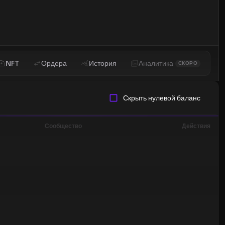
NFT
Ордера
История
Аналитика
СКОРО
Скрыть нулевой баланс
Сообщество
Действия