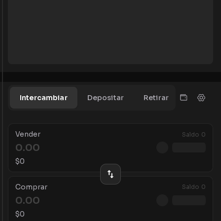
Intercambiar
Depositar
Retirar
Vender
Saldo
0
$
0
Comprar
Saldo
0
$
0