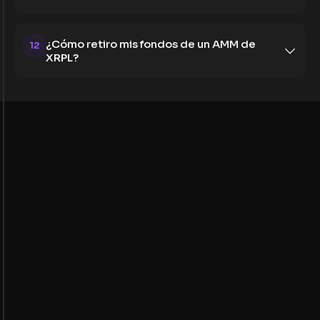
¿Cómo retiro mis fondos de un AMM de
12
XRPL?