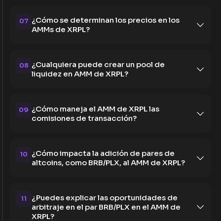
¿Cómo se determinan los precios en los
07
AMMs de XRPL?
¿Cualquiera puede crear un pool de
08
liquidez en AMM de XRPL?
¿Cómo maneja el AMM de XRPL las
09
comisiones de transacción?
¿Cómo impacta la adición de pares de
10
altcoins, como BRB/PLX, al AMM de XRPL?
¿Puedes explicar las oportunidades de
11
arbitraje en el par BRB/PLX en el AMM de
XRPL?