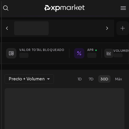
VALOR TOTAL BLOQUEADO
APR
VOLUMEN
Precio + Volumen
1D
7D
30D
Máx