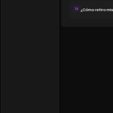
12
¿Cómo retiro mi