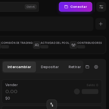
Conectar
Ctrl+K
COMISIÓN DE TRADING
ACTIVIDAD DEL POOL
CONTRIBUIDORES
Intercambiar
Depositar
Retirar
Vender
Saldo
0
$
0