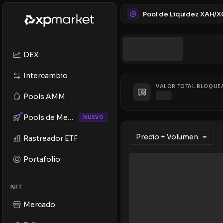
DEX
Intercambio
VALOR TOTAL BLOQUE
Pools AMM
Pools de Memes
NUEVO
Precio + Volumen
Rastreador ETF
Portafolio
NFT
Mercado