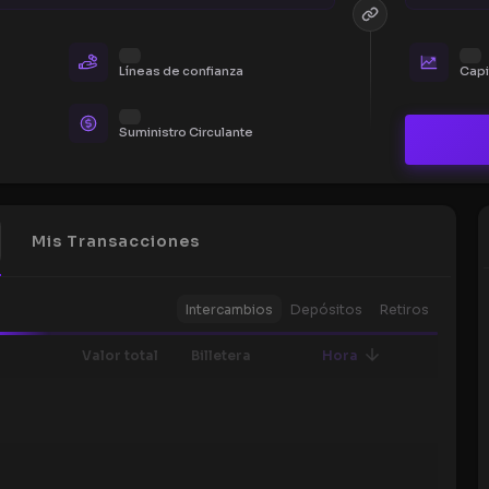
Líneas de confianza
Capi
Suministro Circulante
Mis Transacciones
Intercambios
Depósitos
Retiros
Valor total
Billetera
Hora