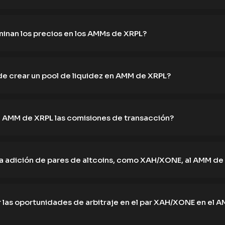
inan los precios en los AMMs de XRPL?
e crear un pool de liquidez en AMM de XRPL?
 AMM de XRPL las comisiones de transacción?
a adición de pares de altcoins, como XAH/XONE, al AMM de
 las oportunidades de arbitraje en el par XAH/XONE en el 