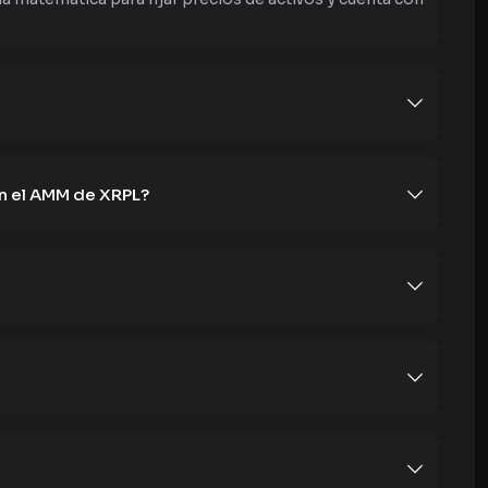
en el AMM de XRPL?