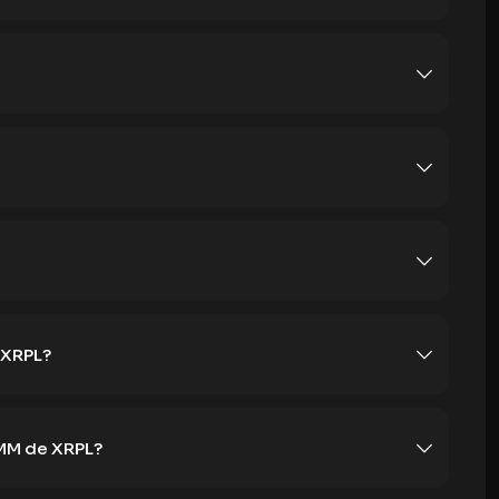
 XRPL?
AMM de XRPL?