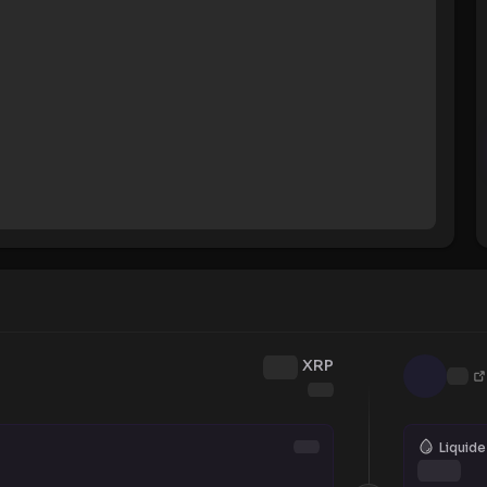
XRP
Liquide