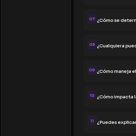
07
¿Cómo se determ
08
¿Cualquiera pued
09
¿Cómo maneja el
10
¿Cómo impacta l
11
¿Puedes explicar