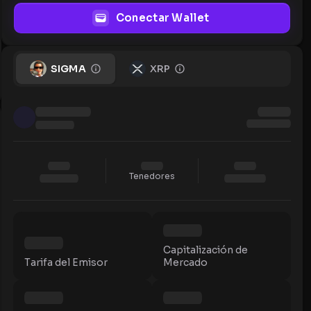
Conectar Wallet
SIGMA
XRP
Tenedores
Capitalización de
Tarifa del Emisor
Mercado