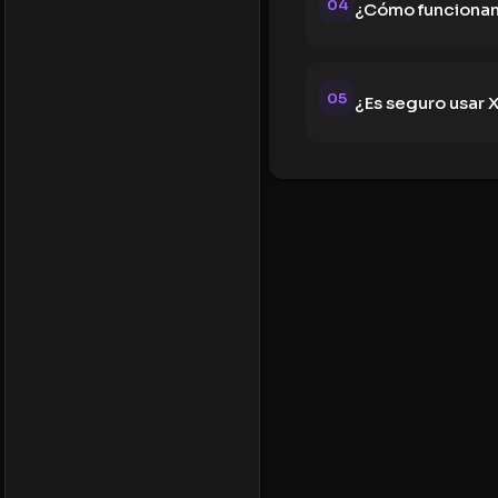
04
¿Cómo funcionan 
05
¿Es seguro usar