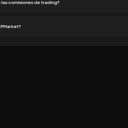
las comisiones de trading?
 XPMarket?