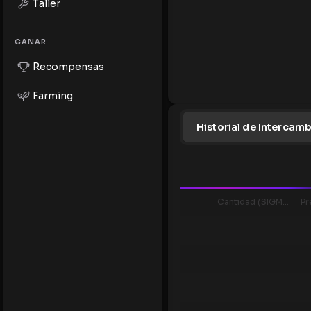
Taller
GANAR
Recompensas
Farming
Historial de Intercam
Cantidad (SIGMA)
Pr