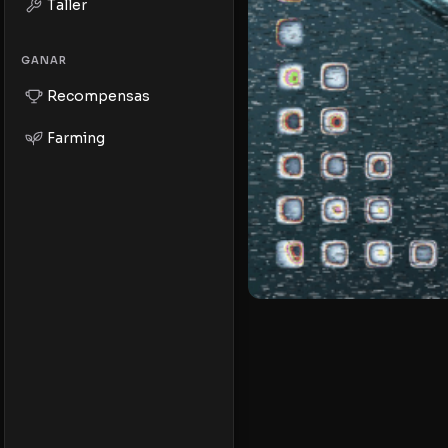
Taller
GANAR
Recompensas
Farming