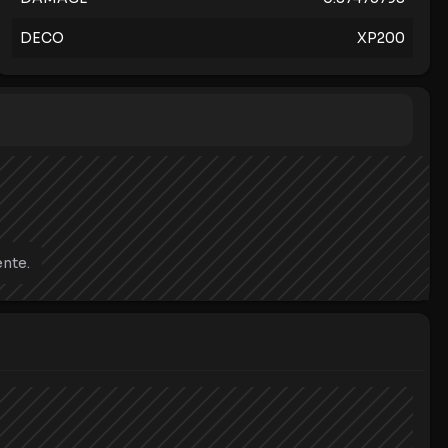
DECO
XP200
nte.