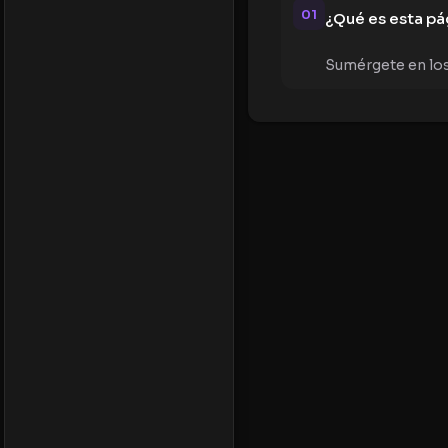
01
¿Qué es esta pá
Sumérgete en los 