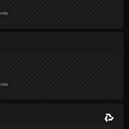
nte.
nte.