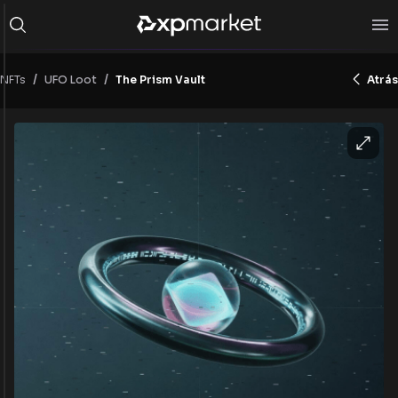
/
/
NFTs
The Prism Vault
Atrás
UFO Loot