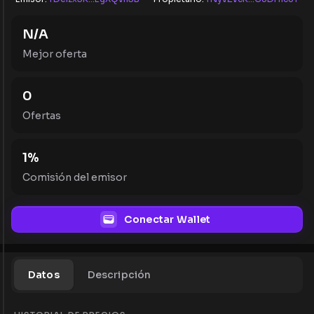
N/A
Mejor oferta
0
Ofertas
1
%
Comisión del emisor
Conectar Wallet
Datos
Descripción