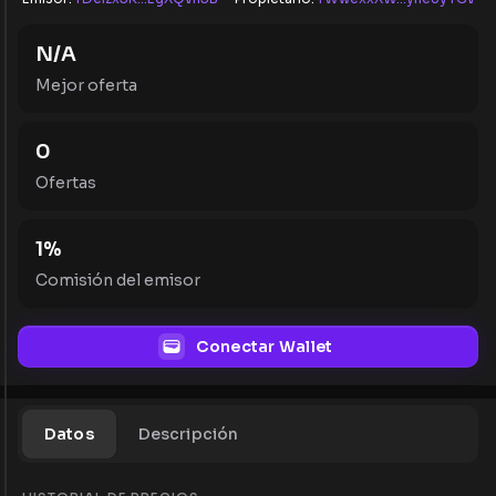
N/A
Mejor oferta
0
Ofertas
1
%
Comisión del emisor
Conectar Wallet
Datos
Descripción