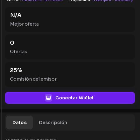
N/A
Mejor oferta
0
Ofertas
25
%
Comisión del emisor
Conectar Wallet
Datos
Descripción