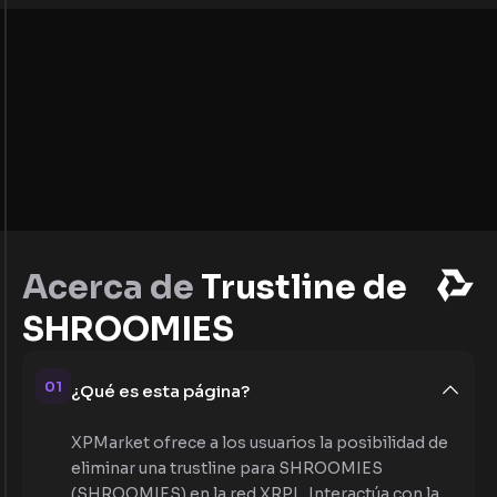
Acerca de
Trustline de
SHROOMIES
01
¿Qué es esta página?
XPMarket ofrece a los usuarios la posibilidad de
eliminar una trustline para SHROOMIES
(SHROOMIES) en la red XRPL. Interactúa con la