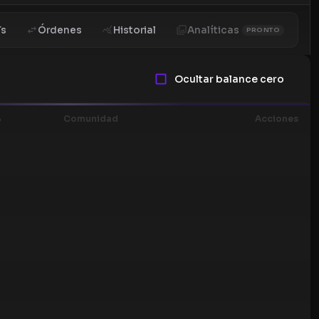
Ts
Órdenes
Historial
Analíticas
PRONTO
Ocultar balance cero
%
Comunidad
Acciones