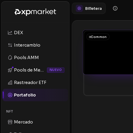
Billetera
DEX
Common
Intercambio
Pools AMM
Pools de Memes
NUEVO
Rastreador ETF
Portafolio
NFT
Mercado