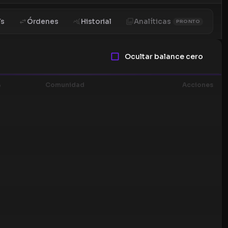
Ts
Órdenes
Historial
Analíticas
PRONTO
Ocultar balance cero
%
Comunidad
Acciones