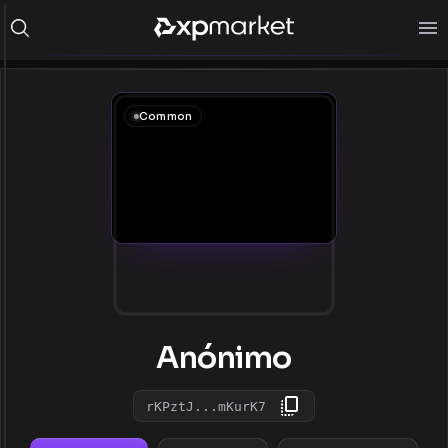
Common
Anónimo
rKPztJ...mKurK7