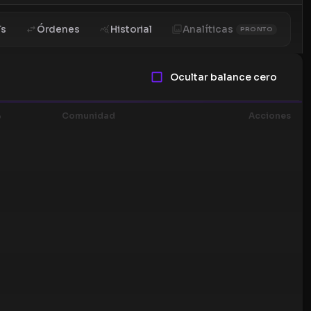
Ts
Órdenes
Historial
Analíticas
PRONTO
Ocultar balance cero
%
Comunidad
Acciones