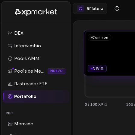
Billetera
DEX
Common
Intercambio
Pools AMM
NIV 0
Pools de Memes
NUEVO
Rastreador ETF
Portafolio
0 / 100 XP
100 p
NFT
Mercado