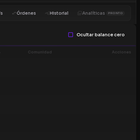
Ts
Órdenes
Historial
Analíticas
PRONTO
Ocultar balance cero
%
Comunidad
Acciones