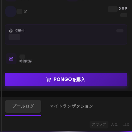
XRP
流動性
時価総額
PONGOを購入
プールログ
マイトランザクション
スワップ
入金
出金