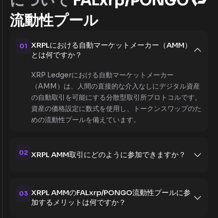
について
FALxrp/PONGO
流動性プール
XRPLにおける自動マーケットメーカー（AMM）
01
とは何ですか？
XRP Ledgerにおける自動マーケットメーカー
（AMM）は、人間の直接的な介入なしにデジタル資産
の自動取引を可能にする分散型取引所プロトコルです。
資産の価格設定に数式を使用し、トークンスワップのた
めの流動性プールを備えています。
02
XRPL AMM取引にどのように参加できますか？
XRPL AMMのFALxrp/PONGO流動性プールに参
03
加するメリットは何ですか？