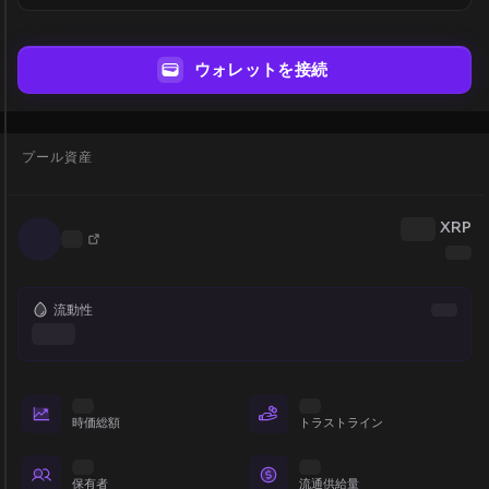
ウォレットを接続
プール資産
XRP
流動性
時価総額
トラストライン
保有者
流通供給量