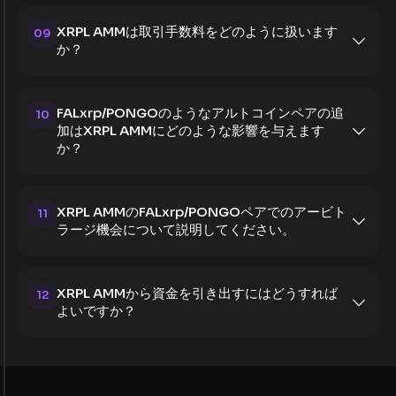
XRPL AMMは取引手数料をどのように扱います
09
か？
FALxrp/PONGOのようなアルトコインペアの追
10
加はXRPL AMMにどのような影響を与えます
か？
XRPL AMMのFALxrp/PONGOペアでのアービト
11
ラージ機会について説明してください。
XRPL AMMから資金を引き出すにはどうすれば
12
よいですか？