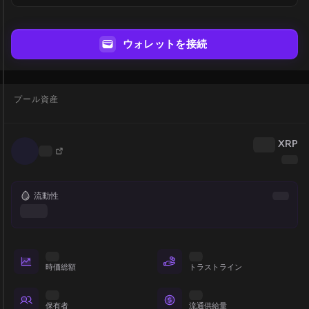
ウォレットを接続
プール資産
XRP
流動性
時価総額
トラストライン
保有者
流通供給量