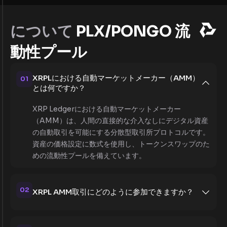
について
PLX/PONGO 流
動性プール
XRPLにおける自動マーケットメーカー（AMM）
01
とは何ですか？
XRP Ledgerにおける自動マーケットメーカー
（AMM）は、人間の直接的な介入なしにデジタル資産
の自動取引を可能にする分散型取引所プロトコルです。
資産の価格設定に数式を使用し、トークンスワップのた
めの流動性プールを備えています。
02
XRPL AMM取引にどのように参加できますか？