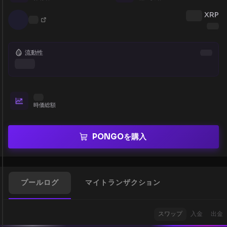
XRP
流動性
時価総額
PONGOを購入
プールログ
マイトランザクション
スワップ
入金
出金