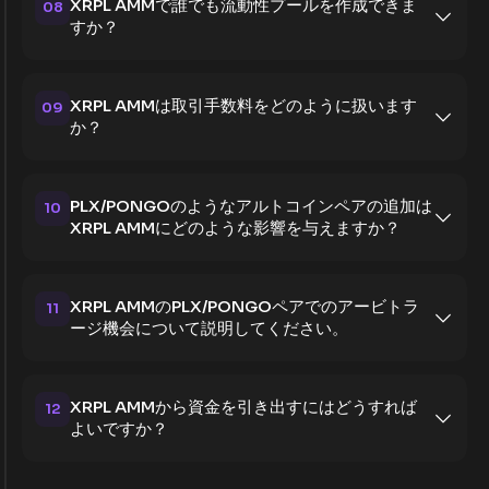
XRPL AMMで誰でも流動性プールを作成できま
08
すか？
XRPL AMMは取引手数料をどのように扱います
09
か？
PLX/PONGOのようなアルトコインペアの追加は
10
XRPL AMMにどのような影響を与えますか？
XRPL AMMのPLX/PONGOペアでのアービトラ
11
ージ機会について説明してください。
XRPL AMMから資金を引き出すにはどうすれば
12
よいですか？