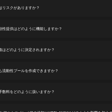
引にはリスクがありますか？
の流動性提供はどのように機能しますか？
の価格はどのように決定されますか？
誰でも流動性プールを作成できますか？
取引手数料をどのように扱いますか？