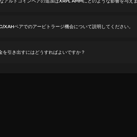
ようなアルトコインペアの追加はXRPL AMMにどのような影響を与え
USDC/XAHペアでのアービトラージ機会について説明してください。
ら資金を引き出すにはどうすればよいですか？