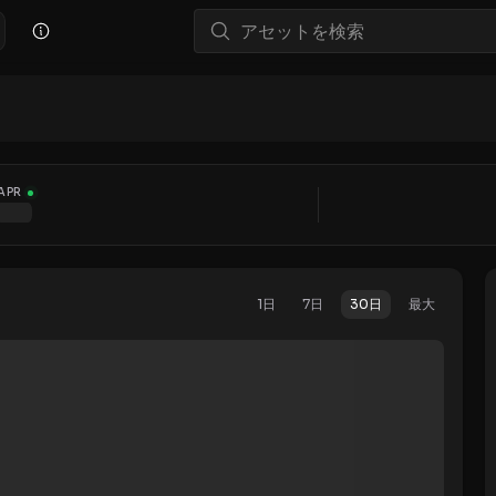
APR
1日
7日
30日
最大