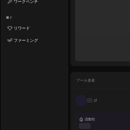
ワークベンチ
稼ぐ
リワード
ファーミング
プール資産
流動性