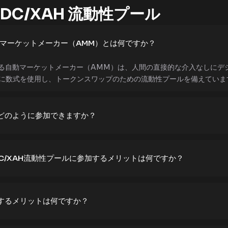
DC/XAH 流動性プール
動マーケットメーカー（AMM）とは何ですか？
rにおける自動マーケットメーカー（AMM）は、人間の直接的な介入なし
に数式を使用し、トークンスワップのための流動性プールを備えていま
引にどのように参加できますか？
SDC/XAH流動性プールに参加するメリットは何ですか？
使用するメリットは何ですか？