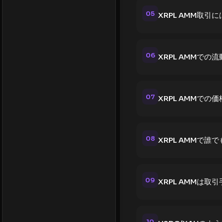
05
XRPL AMM取
06
XRPL AMMで
07
XRPL AMMで
08
XRPL AMMで
09
XRPL AMMは
10