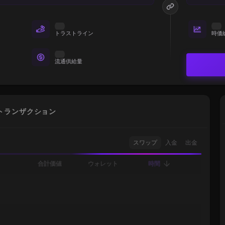
トラストライン
時価
流通供給量
トランザクション
スワップ
入金
出金
合計価値
ウォレット
時間