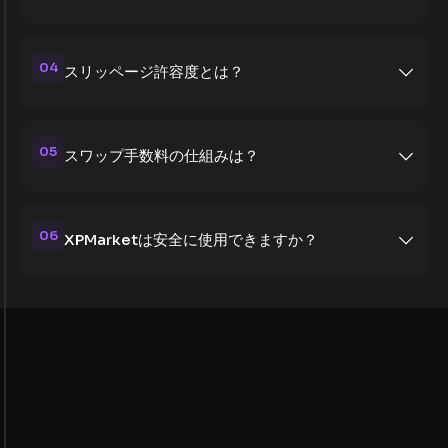
04
スリッページ許容度とは？
05
スワップ手数料の仕組みは？
06
XPMarketは安全に使用できますか？