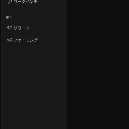
ワークベンチ
稼ぐ
リワード
ファーミング