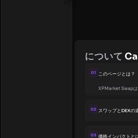
について
Ca
01
このページとは？
XPMarket 
02
スワップとDEXの
03
価格インパクトと