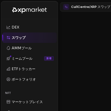
CallCentre/XRP スワップ
DEX
スワップ
AMMプール
ミームプール
新着
ETFトラッカー
ポートフォリオ
NFT
マーケットプレイス