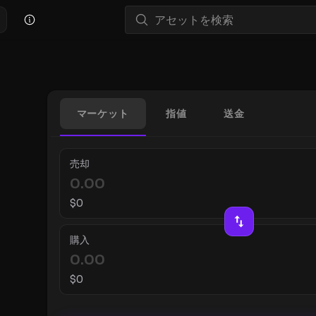
マーケット
指値
送金
売却
$
0
購入
$
0