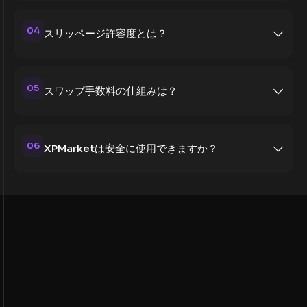
04
スリッページ許容度とは？
05
スワップ手数料の仕組みは？
06
XPMarketは安全に使用できますか？