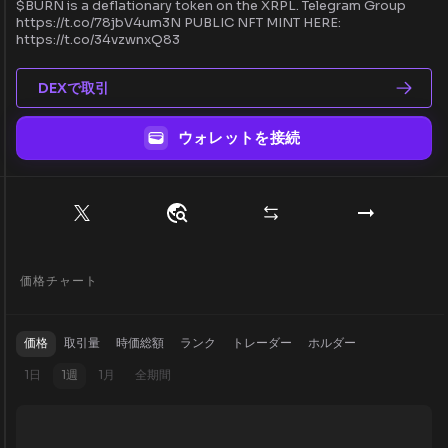
$BURN is a deflationary token on the XRPL. Telegram Group
https://t.co/78jbV4um3N PUBLIC NFT MINT HERE:
https://t.co/34vzwnxQ83
DEXで取引
ウォレットを接続
価格チャート
価格
取引量
時価総額
ランク
トレーダー
ホルダー
1日
1週
1月
全期間