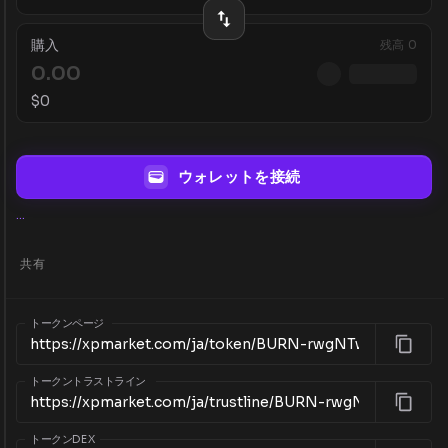
購入
残高
0
$
0
ウォレットを接続
...
共有
トークンページ
トークントラストライン
トークンDEX