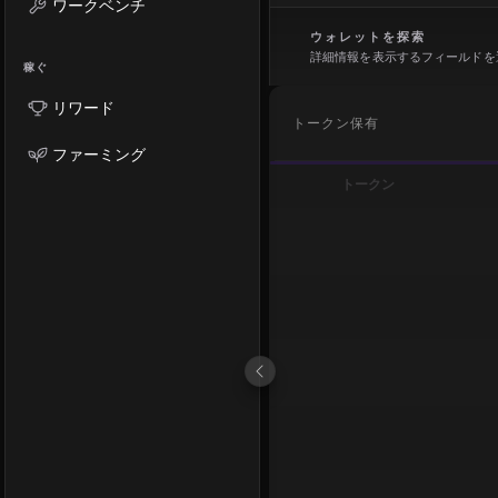
ワークベンチ
ウォレットを探索
詳細情報を表示するフィールドを
稼ぐ
リワード
トークン保有
ファーミング
トークン