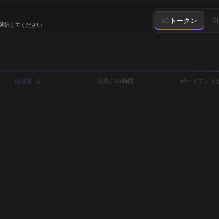
トークン
選択してください
保有額
価格 / 24時間
ポートフォリオ