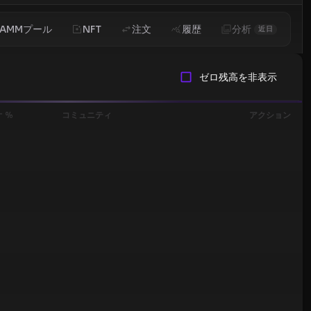
AMMプール
NFT
注文
履歴
分析
近日
ゼロ残高を非表示
 %
コミュニティ
アクション